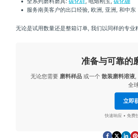
全系列磨料磨具:
碳化硅
, 电熔刚玉,
碳化硼
服务南美客户的出口经验, 欧洲, 亚洲, 和中东
无论是试用数量还是整箱订单, 我们以同样的专业
准备与可靠的
无论您需要
磨料样品
或一个
散装磨料溶液
全球
立即
快速响应 • 免费