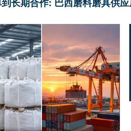
到长期合作: 巴西磨料磨具供