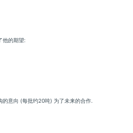
了他的期望:
意向 (每批约20吨) 为了未来的合作.