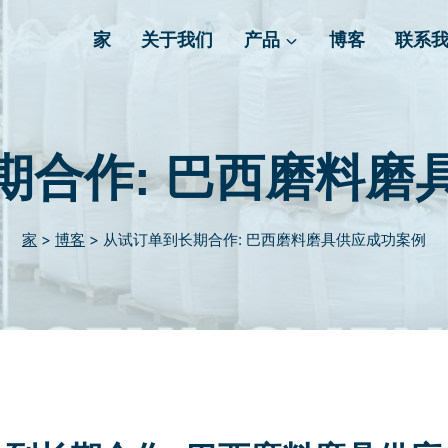
家
关于我们
产品
博客
联系
期合作: 巴西磨料磨
家
>
博客
>
从试订单到长期合作: 巴西磨料磨具供应成功案例