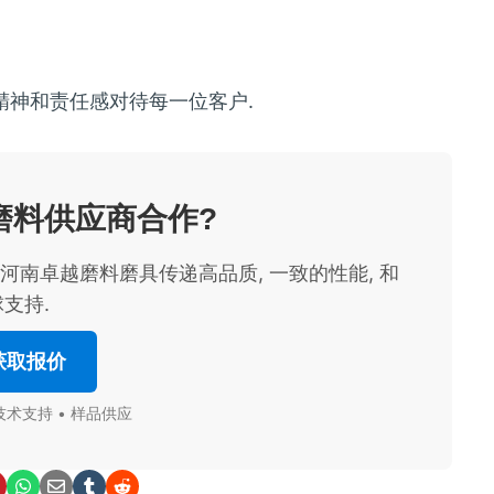
精神和责任感对待每一位客户.
磨料供应商合作?
, 河南卓越磨料磨具传递高品质, 一致的性能, 和
支持.
获取报价
技术支持 • 样品供应