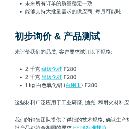
未来所有订单的质量稳定一致
能够支持大批量需求的供应商, 每月可能吨
初步询价 & 产品测试
来评价我们的品质, 客户要求试订以下规格:
2 千克
绿碳化硅
F280
2 千克
黑碳化硅
F280
1 kg 白色氧化铝 (
白刚玉
) F280
这些材料广泛应用于工业研磨, 抛光, 和耐火材料
我们的销售团队提供了详细的技术规格, 确认生产
批产品都符合相同的要求
FEPA标准规范
.