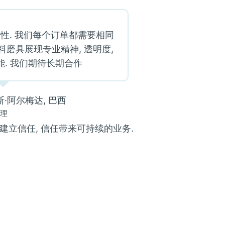
性. 我们每个订单都需要相同
料磨具展现专业精神, 透明度,
. 我们期待长期合作
·阿尔梅达, 巴西
经理
立信任, 信任带来可持续的业务.