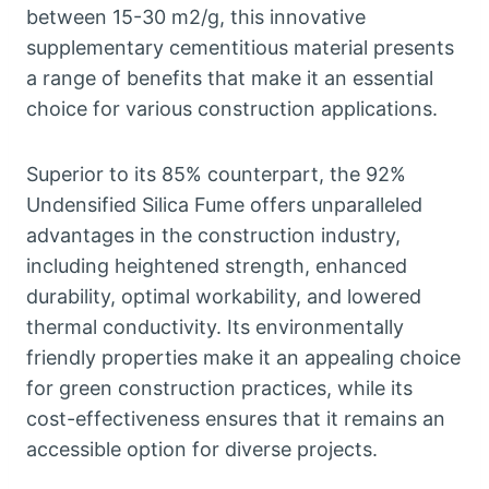
between
15-30
m2/g
,
this innovative
supplementary cementitious material presents
a range of benefits that make it an essential
choice for various construction applications
.
Superior to its
85%
counterpart
,
the
92%
Undensified Silica Fume offers unparalleled
advantages in the construction industry
,
including heightened strength
,
enhanced
durability
,
optimal workability
,
and lowered
thermal conductivity
.
Its environmentally
friendly properties make it an appealing choice
for green construction practices
,
while its
cost-effectiveness ensures that it remains an
accessible option for diverse projects
.