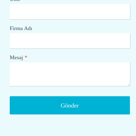
Firma Adı
Mesaj
*
Gönder