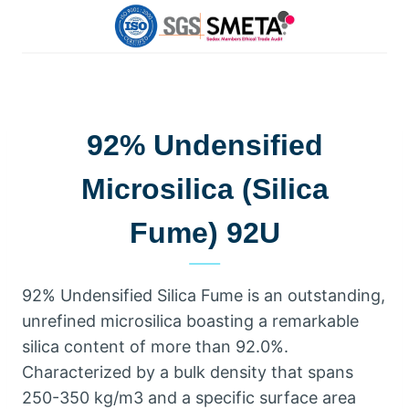
92%
Undensified
Microsilica
(
Silica
Fume
) 92U
92%
Undensified Silica Fume is an outstanding
,
unrefined microsilica boasting a remarkable
silica content of more than
92.0%.
Characterized by a bulk density that spans
250-350
kg/m3 and a specific surface area