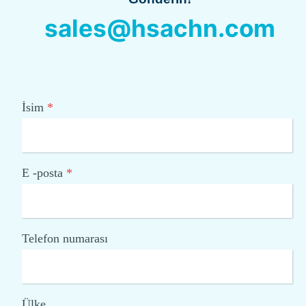
sales@hsachn.com
İsim
*
E -posta
*
Telefon numarası
Ülke