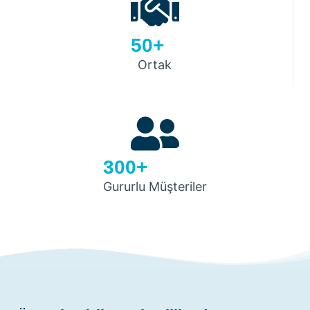
50+
Ortak
300+
Gururlu Müşteriler