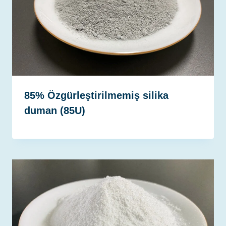
85% Özgürleştirilmemiş silika
duman (85U)