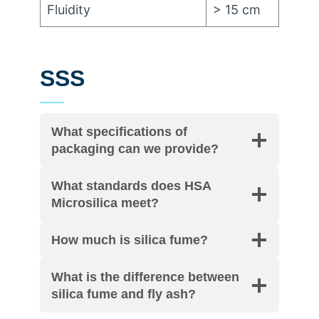
Fluidity
> 15
cm
SSS
What specifications of
packaging can we provide
?
What standards does HSA
Microsilica meet
?
How much is silica fume
?
What is the difference between
silica fume and fly ash
?