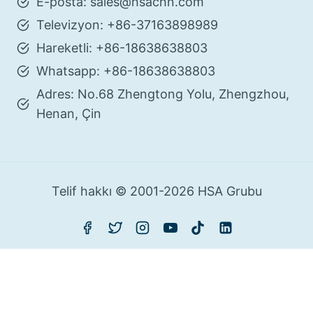
E-posta: sales@hsachn.com
Televizyon: +86-37163898989
Hareketli: +86-18638638803
Whatsapp: +86-18638638803
Adres: No.68 Zhengtong Yolu, Zhengzhou,
Henan, Çin
Telif hakkı © 2001-2026 HSA Grubu