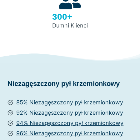
300+
Dumni Klienci
Niezagęszczony pył krzemionkowy
85% Niezagęszczony pył krzemionkowy
92% Niezagęszczony pył krzemionkowy
94% Niezagęszczony pył krzemionkowy
96% Niezagęszczony pył krzemionkowy