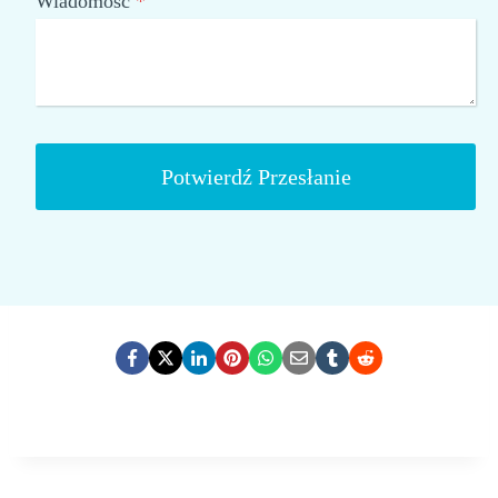
Wiadomość
*
Potwierdź Przesłanie