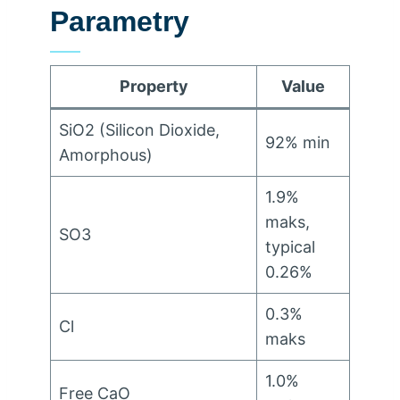
Parametry
Property
Value
SiO2 (
Silicon Dioxide
,
92% min
Amorphous
)
1.9%
maks,
SO3
typical
0.26%
0.3%
Cl
maks
1.0%
Free CaO