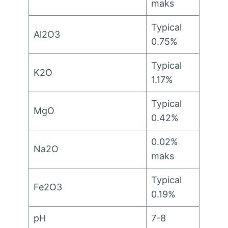
maks
Typical
Al2O3
0.75%
Typical
K2O
1.17%
Typical
MgO
0.42%
0.02%
Na2O
maks
Typical
Fe2O3
0.19%
pH
7-8