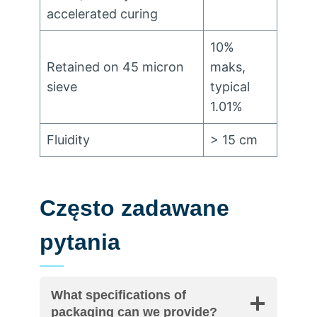
accelerated curing
10%
Retained on
45
micron
maks,
sieve
typical
1.01%
Fluidity
> 15
cm
Często zadawane
pytania
What specifications of
packaging can we provide
?