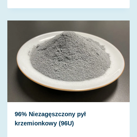
96% Niezagęszczony pył
krzemionkowy (96U)