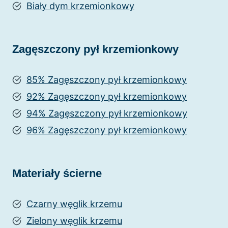
Biały dym krzemionkowy
Zagęszczony pył krzemionkowy
85% Zagęszczony pył krzemionkowy
92% Zagęszczony pył krzemionkowy
94% Zagęszczony pył krzemionkowy
96% Zagęszczony pył krzemionkowy
Materiały ścierne
Czarny węglik krzemu
Zielony węglik krzemu