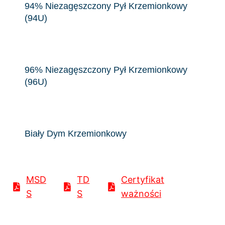
94% Niezagęszczony Pył Krzemionkowy
(94U)
96% Niezagęszczony Pył Krzemionkowy
(96U)
Biały Dym Krzemionkowy
MSD
TD
Certyfikat
S
S
ważności