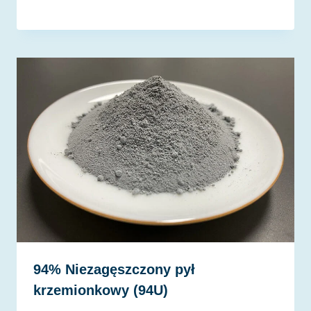
94% Niezagęszczony pył
krzemionkowy (94U)