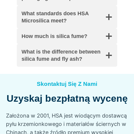
What standards does HSA
Microsilica meet
?
How much is silica fume
?
What is the difference between
silica fume and fly ash
?
Skontaktuj Się Z Nami
Uzyskaj bezpłatną wycenę
Założona w 2001, HSA jest wiodącym dostawcą
pyłu krzemionkowego i materiałów ściernych w
Chinach, a także źródło premium wysokiej