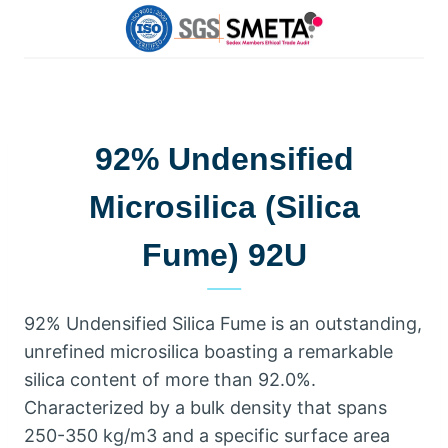
92%
Undensified
Microsilica
(
Silica
Fume
) 92U
92%
Undensified Silica Fume is an outstanding
,
unrefined microsilica boasting a remarkable
silica content of more than
92.0%.
Characterized by a bulk density that spans
250-350
kg/m3 and a specific surface area